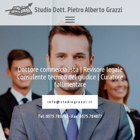
Studio Dott. Pietro Alberto Grazzi
Dottore commercialista | Revisore legale
Consulente tecnico del giudice | Curatore
fallimentare
info@studiograzzi.it
Tel: 0375.780702 - Fax: 0375.784077