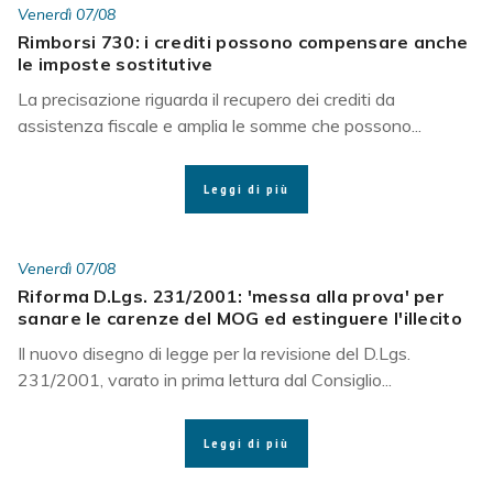
Venerdì 07/08
Rimborsi 730: i crediti possono compensare anche
le imposte sostitutive
La precisazione riguarda il recupero dei crediti da
assistenza fiscale e amplia le somme che possono...
Leggi di più
Venerdì 07/08
Riforma D.Lgs. 231/2001: 'messa alla prova' per
sanare le carenze del MOG ed estinguere l'illecito
Il nuovo disegno di legge per la revisione del D.Lgs.
231/2001, varato in prima lettura dal Consiglio...
Leggi di più